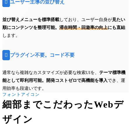

ユーザー主導の並び替え
並び替えメニューを標準搭載
しており、ユーザー自身が
見たい
順にコンテンツを整理可能。
滞在時間・回遊率の向上
にも直結
します。

プラグイン不要。コード不要
通常なら複雑なカスタマイズが必要な検索UIを、
テーマ標準機
能として即利用可能。
開発コストゼロで高機能を導入
でき、運
用効率も段違いです。
フォントアイコン
細部までこだわったWebデ
ザイン