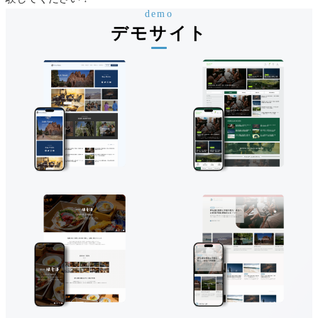
demo
デモサイト