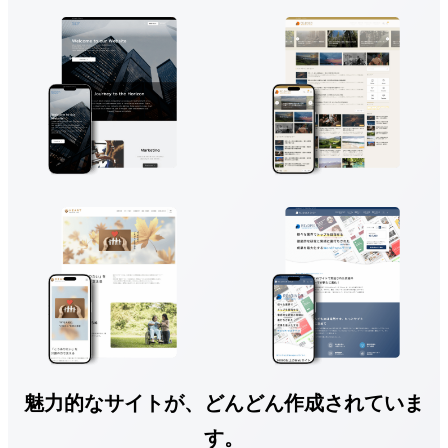
魅力的なサイトが、どんどん作成されていま
す。