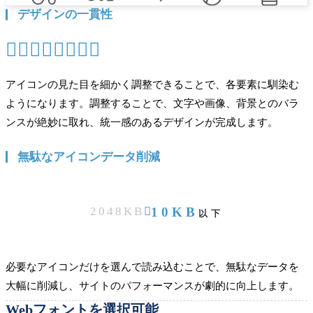
デザインの一貫性








アイコンの見た目を細かく調整できることで、各要素に馴染む
ようになります。調整することで、文字や画像、背景とのバラ
ンスが絶妙に取れ、統一感のあるデザインが完成します。
無駄なアイコンデータ削減
10KB
2048KB

以下
必要なアイコンだけを選んで読み込むことで、無駄なデータを
大幅に削減し、サイトのパフォーマンスが劇的に向上します。
Webフォントを選択可能