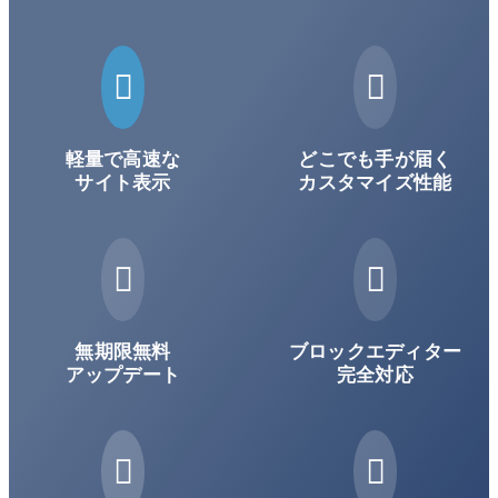


軽量で高速な
どこでも手が届く
サイト表示
カスタマイズ性能


無期限無料
ブロックエディター
アップデート
完全対応

