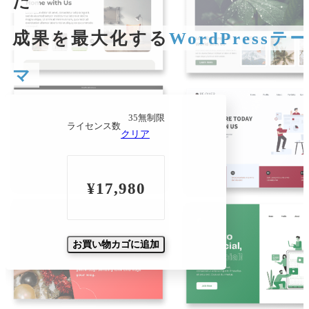
た
成果を最大化する
WordPressテー
マ
3
5
無制限
ライセンス数
クリア
¥
17,980
お買い物カゴに追加