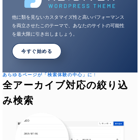
他に類を見ないカスタマイズ性と高いパフォーマンス
を両立させたこのテーマで、あなたのサイトの可能性
を最大限に引き出しましょう。
今すぐ始める
あらゆるページが「検索体験の中心」に
！
全アーカイブ対応の絞り込
み検索