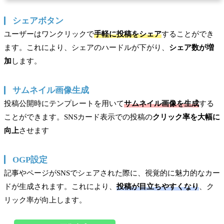
シェアボタン
ユーザーはワンクリックで
手軽に投稿をシェア
することができ
ます。これにより、シェアのハードルが下がり、
シェア数が増
加
します。
サムネイル画像生成
投稿公開時にテンプレートを用いて
サムネイル画像を生成
する
ことができます。SNSカード表示での投稿の
クリック率を大幅に
向上
させます
OGP設定
記事やページがSNSでシェアされた際に、視覚的に魅力的なカー
ドが生成されます。これにより、
投稿が目立ちやすくなり
、ク
リック率が向上します。