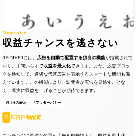
Moneytise
収益チャンスを逃さない
RE:DIVERには、
広告を自動で配置する独自の機能
が搭載されて
おり、手間いらずで
収益を最大化
できます。また、広告ブロッ
クを検知して、適切な代替広告を表示するスマートな機能も備
えています。この機能により、訪問者が広告を見逃すことな
く、着実に収益を上げることが期待できます。
#CTAの表示
#フッターバナー

広告自動配置
コンテンツに最適な位置へ広告を自動挿入し、収益を最大化。