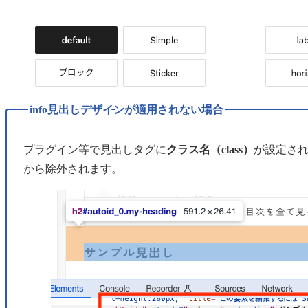
info
見出しデザインが適用されない場合
プラグイン等で見出しタグに
クラス名（class）
が設定さ
から除外されます。