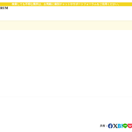
検索しても不明な箇所は、お気軽に個別チャットやサポートフォーラムをご活用ください。
ORUM
共有：