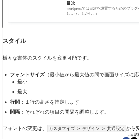
目次
wordpressでは目次を設置するためのプラグイン
しょう。しかし、r
スタイル
様々な書体のスタイルを変更可能です。
フォントサイズ
（最小値から最大値の間で画面サイズに応
最小
最大
行間
：１行の高さを指定します。
間隔
：それぞれの項目の間隔を調整します。
フォントの変更は、
から
カスタマイズ > デザイン > 共通設定
この記