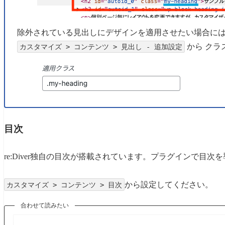
除外されている見出しにデザインを適用させたい場合に
から クラ
カスタマイズ > コンテンツ > 見出し - 追加設定
目次
re:Diver独自の目次が搭載されています。プラグインで目
から設定してください。
カスタマイズ > コンテンツ > 目次
合わせて読みたい