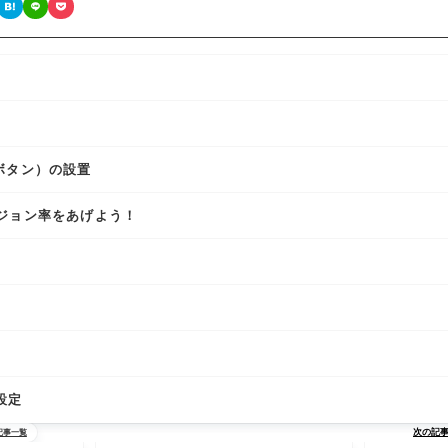
ボタン）の設置
ージョン率をあげよう！
設定
次の記
記事一覧