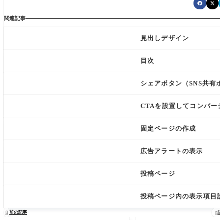
関連記事
見出しデザイン
目次
シェアボタン（SNS共有
CTAを設置してコンバ
固定ページの作成
広告アラートの表示
投稿ページ
投稿ページ内の表示項目
前の記事

