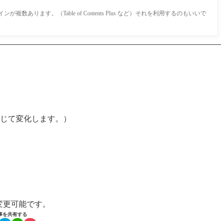
が複数あります。（Table of Contents Plus など）それを利用するのもいいで
じて変化します。）
変更可能です。
事を共有する